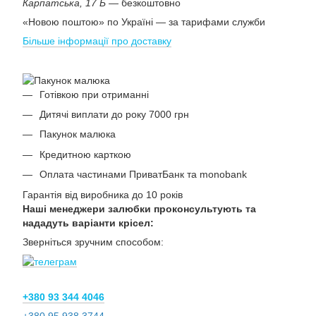
Карпатська, 17 Б
— безкоштовно
«Новою поштою» по Україні — за тарифами служби
Більше інформації про доставку
Готівкою при отриманні
Дитячі виплати до року 7000 грн
Пакунок малюка
Кредитною карткою
Оплата частинами ПриватБанк та monobank
Гарантія від виробника до 10 років
Наші менеджери залюбки проконсультують та
нададуть варіанти крісел:
Зверніться зручним способом:
+380 93 344 4046
+380 95 938 3744