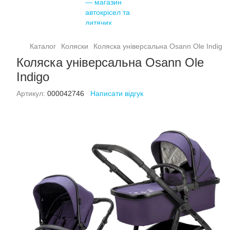
Каталог
Коляски
Коляска універсальна Osann Ole Indigo
Коляска універсальна Osann Ole
Indigo
Артикул:
000042746
Написати відгук