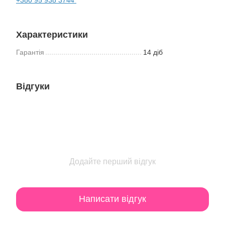
Характеристики
Гарантія
14 діб
Відгуки
Додайте перший відгук
Написати відгук