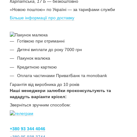
Карпатська, 17 Б
— безкоштовно
«Новою поштою» по Україні — за тарифами служби
Більше інформації про доставку
Готівкою при отриманні
Дитячі виплати до року 7000 грн
Пакунок малюка
Кредитною карткою
Оплата частинами ПриватБанк та monobank
Гарантія від виробника до 10 років
Наші менеджери залюбки проконсультують та
нададуть варіанти крісел:
Зверніться зручним способом:
+380 93 344 4046
+380 95 938 3744