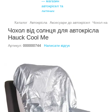
Каталог
Автокрісла
Аксесуари до автокрісел
Чохол на с
Чохол від солнця для автокрісла
Hauck Cool Me
Артикул:
000000744
Написати відгук