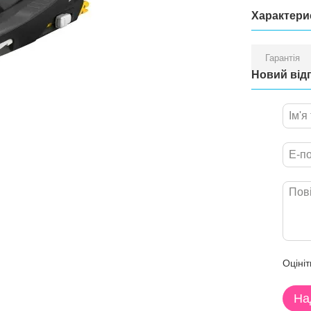
Характери
Гарантія
Новий від
Оцініт
На