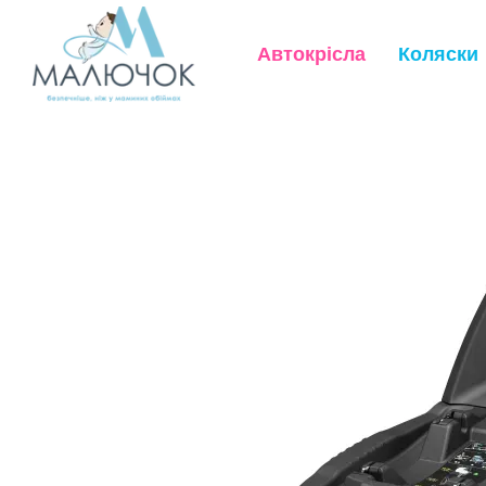
Перейти до основного контенту
Автокрісла
Коляски