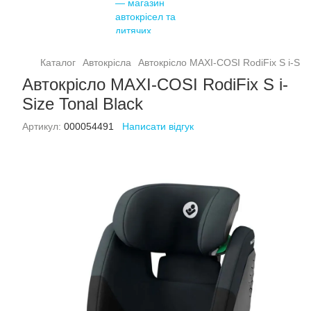
Каталог
Автокрісла
Автокрісло MAXI-COSI RodiFix S i-Size
Автокрісло MAXI-COSI RodiFix S i-
Size Tonal Black
Артикул:
000054491
Написати відгук