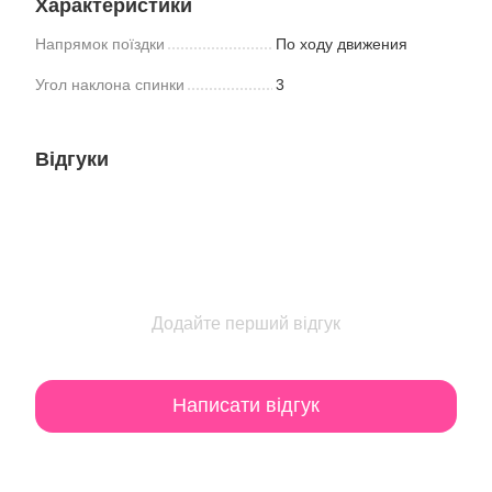
Характеристики
Напрямок поїздки
По ходу движения
Угол наклона спинки
3
Відгуки
Додайте перший відгук
Написати відгук