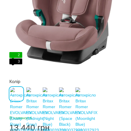
2
3
Колір
В наявності
13 440 грн