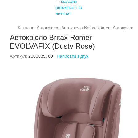
Каталог
Автокрісла
Автокрісла Britax Römer
Автокрісло 
Автокрісло Britax Romer
EVOLVAFIX (Dusty Rose)
Артикул:
2000039709
Написати відгук