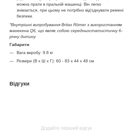
можна прати в пральній машинці. Він легко
знімається, при цьому не потрібно від'єднувати ремені
безпеки.
*Внутрішні випробування Britax Römer з використанням
манекена Q6, що являє собою середньостатистичну 6-
річну дитину.
Габарити
Вага виробу: 9.8 кг
Розміри (В x Ш x Г): 60 - 83 x 44 x 48 см
Відгуки
Додайте перший відгук