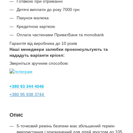
Готівкою при отриманні
Дитячі виплати до року 7000 грн
Пакунок малюка
Кредитною карткою
Оплата частинами ПриватБанк та monobank
Гарантія від виробника до 10 років
Наші менеджери залюбки проконсультують та
нададуть варіанти крісел:
Зверніться зручним способом:
+380 93 344 4046
+380 95 938 3744
Опис
5-точковий ремінь безпеки має збільшений термін
використання і призначений для дітей зростом до 105