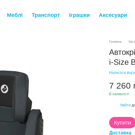
Меблі
Транспорт
Іграшки
Аксесуари
Головна
Кат
Автокр
i-Size 
Написати відгу
7 260 
В наявності
Увійти
дл
%
Купити
Доставка