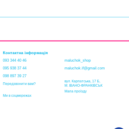
Контактна інформація
093 344 40 46
maluchok_shop
095 938 37 44
maluchok.if@gmail.com
098 897 39 27
вул. Карпатська, 17 Б,
Передзвонити вам?
М. ІВАНО-ФРАНКІВСЬК
Мапа проїзду
Ми в соцмережах