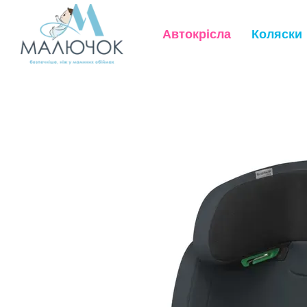
Перейти до основного контенту
Автокрісла
Коляски