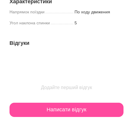
Характеристики
Напрямок поїздки
По ходу движения
Угол наклона спинки
5
Відгуки
Додайте перший відгук
Написати відгук