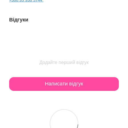
Відгуки
Додайте перший відгук
Написати відгук