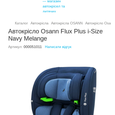
Каталог
Автокрісла
Автокрісла OSANN
Автокрісло Osann 
Автокрісло Osann Flux Plus i-Size
Navy Melange
Артикул:
000051011
Написати відгук