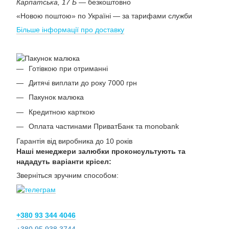
Карпатська, 17 Б
— безкоштовно
«Новою поштою» по Україні — за тарифами служби
Більше інформації про доставку
Готівкою при отриманні
Дитячі виплати до року 7000 грн
Пакунок малюка
Кредитною карткою
Оплата частинами ПриватБанк та monobank
Гарантія від виробника до 10 років
Наші менеджери залюбки проконсультують та
нададуть варіанти крісел:
Зверніться зручним способом:
+380 93 344 4046
+380 95 938 3744