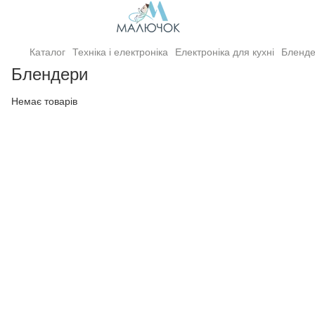
Каталог
Техніка і електроніка
Електроніка для кухні
Бленд
Блендери
Немає товарів