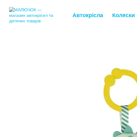
Перейти до основного контенту
Автокрісла
Коляски