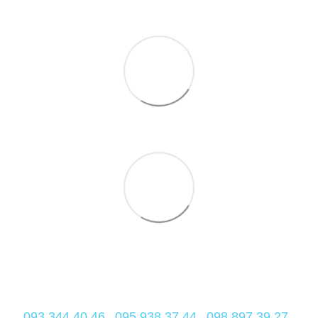
093 344 40 46
095 938 37 44
098 897 39 27