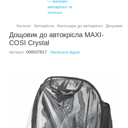
Каталог
Автокрісла
Аксесуари до автокрісел
Дощовик
Д
Дощовик до автокрісла MAXI-
COSI Crystal
Артикул:
000037817
Написати відгук