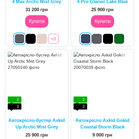
4 Max Arctic Mist Grey
4 Pro Glacier Lake Blue
31 200 грн
25 900 грн
Купити
Купити
+3
2
2
3
3
Автокрісло-бустер Axkid
Автокрісло Axkid Gokid
Up Arctic Mist Grey
Coastal Storm Black
25 900 грн
9 000 грн