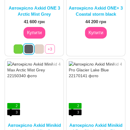
Автокрісло Axkid ONE 3
Автокрісло Axkid ONE+ 3
Arctic Mist Grey
Coastal storm black
41 600 грн
44 200 грн
Купити
Купити
+3
2
2
3
3
Автокрісло Axkid Minikid
Автокрісло Axkid Minikid