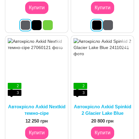
Купити
Купити
2
2
3
3
Автокрісло Axkid Nextkid
Автокрісло Axkid Spinkid
темно-сіре
2 Glacier Lake Blue
12 250 грн
20 800 грн
Купити
Купити