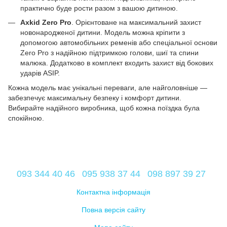
практично буде рости разом з вашою дитиною.
Axkid Zero Pro
. Орієнтоване на максимальний захист
новонародженої дитини. Модель можна кріпити з
допомогою автомобільних ременів або спеціальної основи
Zero Pro з надійною підтримкою голови, шиї та спини
малюка. Додатково в комплект входить захист від бокових
ударів ASIP.
Кожна модель має унікальні переваги, але найголовніше —
забезпечує максимальну безпеку і комфорт дитини.
Вибирайте надійного виробника, щоб кожна поїздка була
спокійною.
093 344 40 46
095 938 37 44
098 897 39 27
Контактна інформація
Повна версія сайту