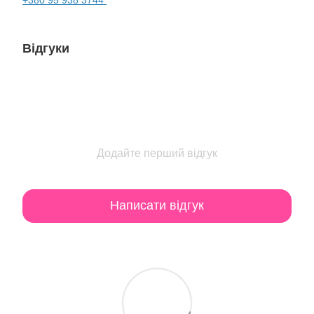
Відгуки
Додайте перший відгук
Написати відгук