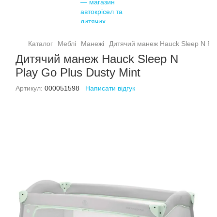
Каталог
Меблі
Манежі
Дитячий манеж Hauck Sleep N Play
Дитячий манеж Hauck Sleep N
Play Go Plus Dusty Mint
Артикул:
000051598
Написати відгук