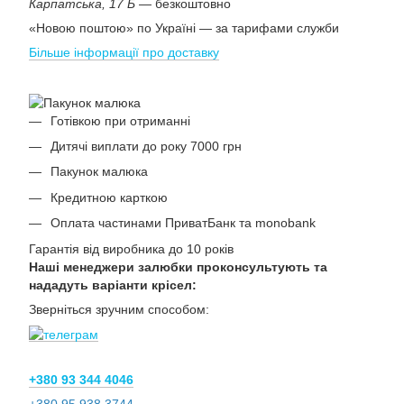
Карпатська, 17 Б
— безкоштовно
«Новою поштою» по Україні — за тарифами служби
Більше інформації про доставку
Готівкою при отриманні
Дитячі виплати до року 7000 грн
Пакунок малюка
Кредитною карткою
Оплата частинами ПриватБанк та monobank
Гарантія від виробника до 10 років
Наші менеджери залюбки проконсультують та
нададуть варіанти крісел:
Зверніться зручним способом:
+380 93 344 4046
+380 95 938 3744