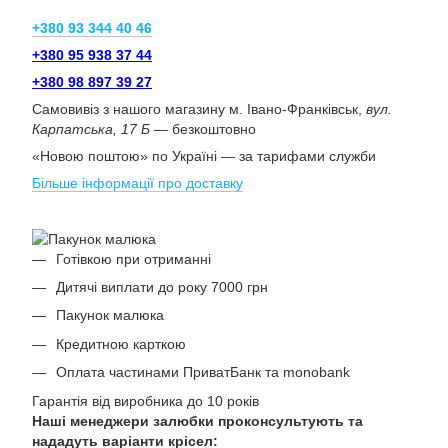
+380 93 344 40 46
+380 95 938 37 44
+380 98 897 39 27
Самовивіз з нашого магазину м. Івано-Франківськ,
вул.
Карпатська, 17 Б
— безкоштовно
«Новою поштою» по Україні — за тарифами служби
Більше інформації про доставку
Готівкою при отриманні
Дитячі виплати до року 7000 грн
Пакунок малюка
Кредитною карткою
Оплата частинами ПриватБанк та monobank
Гарантія від виробника до 10 років
Наші менеджери залюбки проконсультують та
нададуть варіанти крісел: