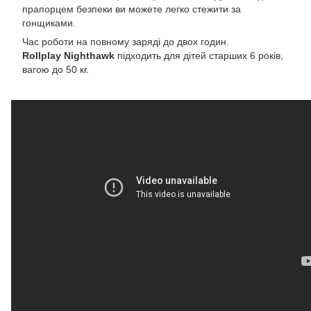
прапорцем безпеки ви можете легко стежити за
гонщиками.
Час роботи на повному заряді до двох годин.
Rollplay Nighthawk
підходить для дітей старших 6 років,
вагою до 50 кг.