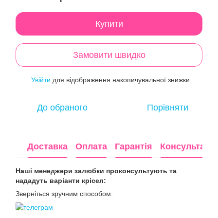
Купити
Замовити швидко
Увійти
для відображення накопичувальної знижки
%
До обраного
Порівняти
Доставка
Оплата
Гарантія
Консультація
Наші менеджери залюбки проконсультують та
нададуть варіанти крісел:
Зверніться зручним способом: