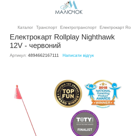
Каталог
Транспорт
Електротранспорт
Електрокарт Rollp
Електрокарт Rollplay Nighthawk
12V - червоний
Артикул:
4894662167111
Написати відгук