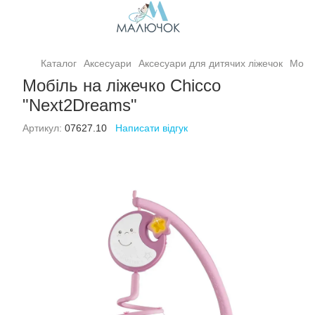
Каталог
Аксесуари
Аксесуари для дитячих ліжечок
Мобіл
Мобіль на ліжечко Chicco
"Next2Dreams"
Артикул:
07627.10
Написати відгук