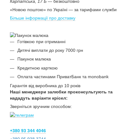
Карпатська, 17 Б
— безкоштовно
«Новою поштою» по Україні — за тарифами служби
Більше інформації про доставку
Готівкою при отриманні
Дитячі виплати до року 7000 грн
Пакунок малюка
Кредитною карткою
Оплата частинами ПриватБанк та monobank
Гарантія від виробника до 10 років
Наші менеджери залюбки проконсультують та
нададуть варіанти крісел:
Зверніться зручним способом:
+380 93 344 4046
+380 95 938 3744