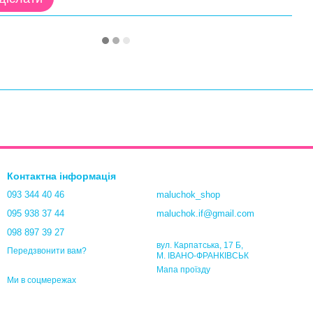
Контактна інформація
093 344 40 46
maluchok_shop
095 938 37 44
maluchok.if@gmail.com
098 897 39 27
вул. Карпатська, 17 Б,
Передзвонити вам?
М. ІВАНО-ФРАНКІВСЬК
Мапа проїзду
Ми в соцмережах