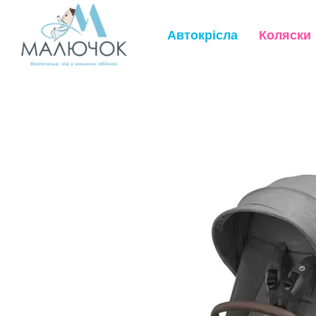
Перейти до основного контенту
Автокрісла
Коляски