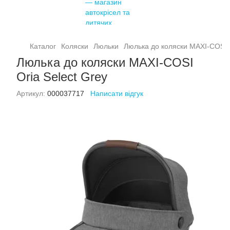
Каталог
Коляски
Люльки
Люлька до коляски MAXI-COSI O
Люлька до коляски MAXI-COSI
Oria Select Grey
Артикул:
000037717
Написати відгук