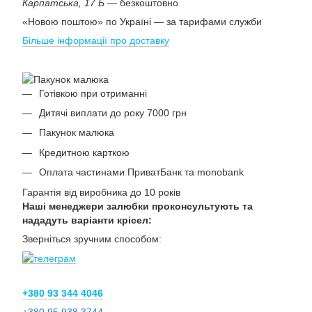
Карпатська, 17 Б
— безкоштовно
«Новою поштою» по Україні — за тарифами служби
Більше інформації про доставку
Готівкою при отриманні
Дитячі виплати до року 7000 грн
Пакунок малюка
Кредитною карткою
Оплата частинами ПриватБанк та monobank
Гарантія від виробника до 10 років
Наші менеджери залюбки проконсультують та
нададуть варіанти крісел:
Зверніться зручним способом:
+380 93 344 4046
+380 95 938 3744