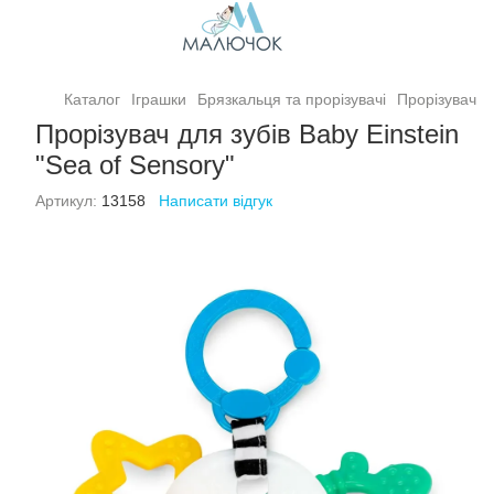
Каталог
Іграшки
Брязкальця та прорізувачі
Прорізувач дл
Прорізувач для зубів Baby Einstein
"Sea of Sensory"
Артикул:
13158
Написати відгук