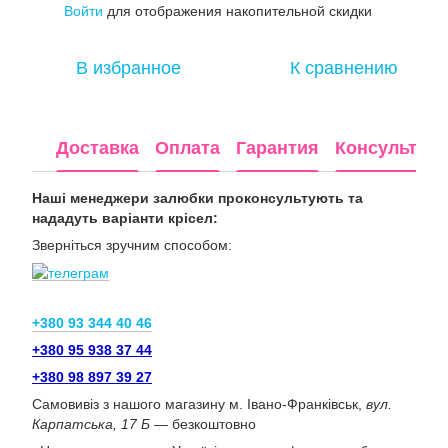
Войти
для отображения накопительной скидки
%
В избранное
К сравнению
Доставка
Оплата
Гарантия
Консультац
Наші менеджери залюбки проконсультують та
нададуть варіанти крісел:
Зверніться зручним способом:
+380 93 344 40 46
+380 95 938 37 44
+380 98 897 39 27
Самовивіз з нашого магазину м. Івано-Франківськ,
вул.
Карпатська, 17 Б
— безкоштовно