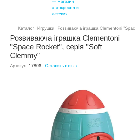
Каталог
Игрушки
Розвиваюча іграшка Clementoni "Space R
Розвиваюча іграшка Clementoni
"Space Rocket", серія "Soft
Clemmy"
Артикул:
17806
Оставить отзыв