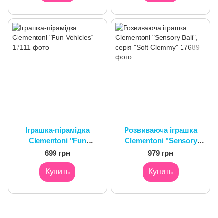
Іграшка-пірамідка
Розвиваюча іграшка
Clementoni "Fun
Clementoni "Sensory
Vehicles"
Ball", серія "Soft
699 грн
979 грн
Clemmy"
Купить
Купить