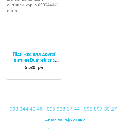
Підніжка для другої
дитини Bumprider з
сидінням чорна
5 520 грн
093 344 40 46
095 938 37 44
098 897 39 27
Контактна інформація