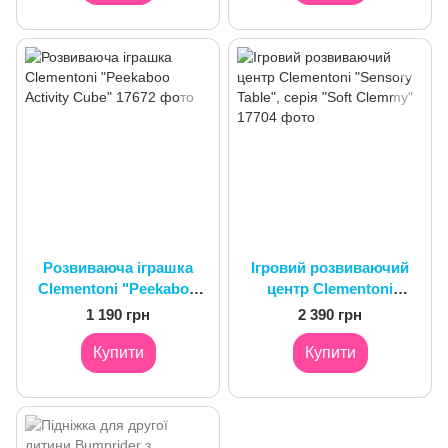
Розвиваюча іграшка
Ігровий розвиваючий
Clementoni "Peekaboo
центр Clementoni
Activity Cube"
"Sensory Table", серія
1 190 грн
2 390 грн
"Soft Clemmy"
Купити
Купити