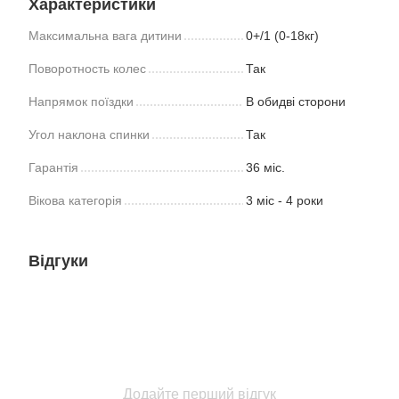
Характеристики
Максимальна вага дитини
0+/1 (0-18кг)
Поворотность колес
Так
Напрямок поїздки
В обидві сторони
Угол наклона спинки
Так
Гарантія
36 міс.
Вікова категорія
3 міс - 4 роки
Відгуки
Додайте перший відгук