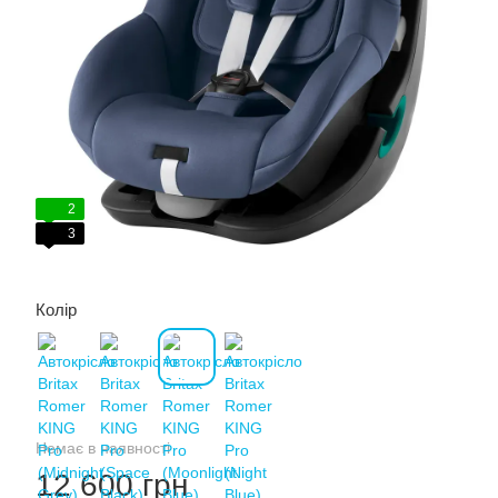
2
3
Колір
Немає в наявності
12 600 грн