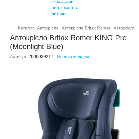
Каталог
Автокрісла
Автокрісла Britax Römer
Автокрісло B
Автокрісло Britax Romer KING Pro
(Moonlight Blue)
Артикул:
2000039217
Написати відгук