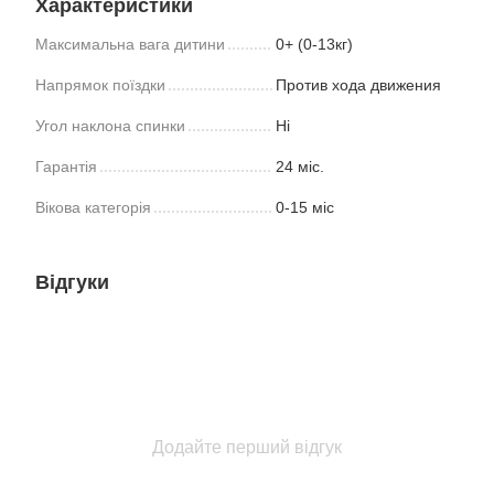
Характеристики
Максимальна вага дитини
0+ (0-13кг)
Напрямок поїздки
Против хода движения
Угол наклона спинки
Ні
Гарантія
24 міс.
Вікова категорія
0-15 міс
Відгуки
Додайте перший відгук