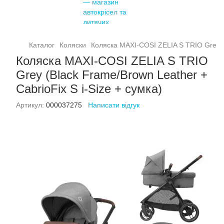
Каталог
Коляски
Коляска MAXI-COSI ZELIA S TRIO Grey (B
Коляска MAXI-COSI ZELIA S TRIO
Grey (Black Frame/Brown Leather +
CabrioFix S i-Size + сумка)
Артикул:
000037275
Написати відгук