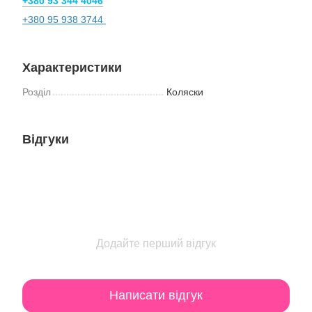
+380 93 344 4046
+380 95 938 3744
Характеристики
Розділ
Коляски
Відгуки
Додайте перший відгук
Написати відгук