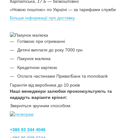
Карпатська, 17 Б
— безкоштовно
«Новою поштою» по Україні — за тарифами служби
Більше інформації про доставку
Готівкою при отриманні
Дитячі виплати до року 7000 грн
Пакунок малюка
Кредитною карткою
Оплата частинами ПриватБанк та monobank
Гарантія від виробника до 10 років
Наші менеджери залюбки проконсультують та
нададуть варіанти крісел:
Зверніться зручним способом:
+380 93 344 4046
+380 95 938 3744