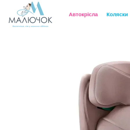
Перейти до основного контенту
Автокрісла
Коляски