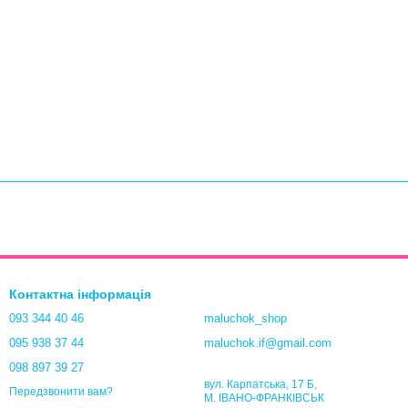
Контактна інформація
093 344 40 46
maluchok_shop
095 938 37 44
maluchok.if@gmail.com
098 897 39 27
вул. Карпатська, 17 Б,
Передзвонити вам?
М. ІВАНО-ФРАНКІВСЬК