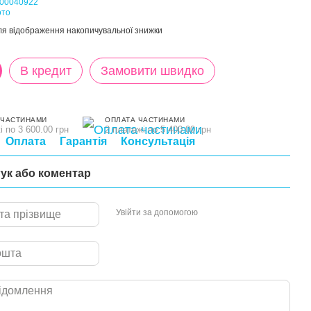
я відображення накопичувальної знижки
В кредит
Замовити швидко
 ЧАСТИНАМИ
ОПЛАТА ЧАСТИНАМИ
і по 3 600.00 грн
2 платежі по 5 400.00 грн
Оплата
Гарантія
Консультація
гук або коментар
Увійти за допомогою