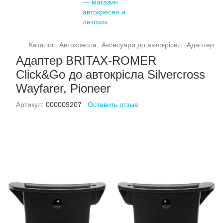
Каталог
Автокресла
Аксесуари до автокрісел
Адаптер дл
Адаптер BRITAX-ROMER
Click&Go до автокрісла Silvercross
Wayfarer, Pioneer
Артикул:
000009207
Оставить отзыв