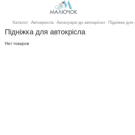
Каталог
Автокресла
Аксесуари до автокрісел
Підніжка для 
Підніжка для автокрісла
Нет товаров