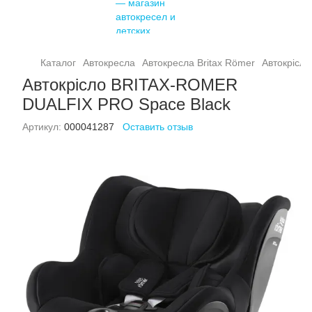
Каталог
Автокресла
Автокресла Britax Römer
Автокрісл
Автокрісло BRITAX-ROMER
DUALFIX PRO Space Black
Артикул:
000041287
Оставить отзыв